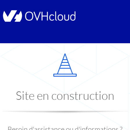
Site en construction
Besoin d'assistance ou d'informations ?